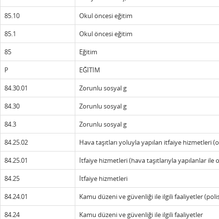
85.10
Okul öncesi eğitim
85.1
Okul öncesi eğitim
85
Eğitim
P
EĞİTİM
84.30.01
Zorunlu sosyal g
84.30
Zorunlu sosyal g
84.3
Zorunlu sosyal g
84.25.02
Hava taşıtları yoluyla yapılan itfaiye hizmetleri
84.25.01
İtfaiye hizmetleri (hava taşıtlarıyla yapılanlar i
84.25
İtfaiye hizmetleri
84.24.01
Kamu düzeni ve güvenliği ile ilgili faaliyetler (poli
84.24
Kamu düzeni ve güvenliği ile ilgili faaliyetler