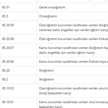
85.31
Genel ortaöğretim
85.3
Ortaöğretim
85.20.09
Özel öğretim kurumları tarafından verilen ilköğr
verilmesi dahil, engelliler için verilen eğitim hariç)
85.20.08
Özel öğretim kurumları tarafından verilen fiziksel 
85.20.07
Kamu kurumları tarafından verilen ilköğretim faa
dahil, engelliler için verilen eğitim hariç)
85.20.06
Kamu kurumları tarafından verilen fiziksel veya zi
85.20
İlköğretim
85.2
İlköğretim
85.10.02
Özel öğretim kurumları tarafından verilen okul ö
(kreş) faaliyetleri hariç)
85.10.01
Kamu kurumları tarafından verilen okul öncesi eğ
faaliyetleri hariç)