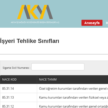
Anasayfa
H
İşyeri Tehlike Sınıfları
Sigarta Sicil Numarası :
NACE KOD
NACE TANIM
85.31.14
Özel öğretim kurumları tarafından verilen genel ort
85.31.13
Kamu kurumları tarafından verilen fiziksel veya zi
85.31.12
Kamu kurumları tarafından verilen genel ortaöğreti