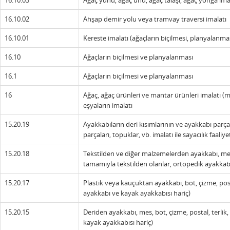
16.10.03
Ağaç yünü, ağaç unu, ağaç talaşı, ağaç yonga ima
16.10.02
Ahşap demir yolu veya tramvay traversi imalatı
16.10.01
Kereste imalatı (ağaçların biçilmesi, planyalanmas
16.10
Ağaçların biçilmesi ve planyalanması
16.1
Ağaçların biçilmesi ve planyalanması
16
Ağaç, ağaç ürünleri ve mantar ürünleri imalatı (
eşyaların imalatı
15.20.19
Ayakkabıların deri kısımlarının ve ayakkabı parçal
parçaları, topuklar, vb. imalatı ile sayacılık faaliyet
15.20.18
Tekstilden ve diğer malzemelerden ayakkabı, mes, bo
tamamıyla tekstilden olanlar, ortopedik ayakkabı
15.20.17
Plastik veya kauçuktan ayakkabı, bot, çizme, posta
ayakkabı ve kayak ayakkabısı hariç)
15.20.15
Deriden ayakkabı, mes, bot, çizme, postal, terlik,
kayak ayakkabısı hariç)