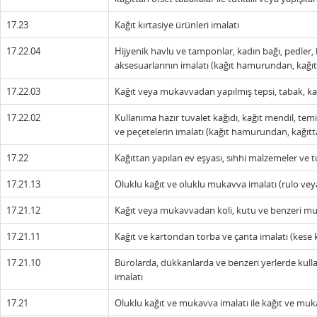
17.23
Kağıt kırtasiye ürünleri imalatı
17.22.04
Hijyenik havlu ve tamponlar, kadın bağı, pedler, b
aksesuarlarının imalatı (kağıt hamurundan, kağıtt
17.22.03
Kağıt veya mukavvadan yapılmış tepsi, tabak, kas
17.22.02
Kullanıma hazır tuvalet kağıdı, kağıt mendil, tem
ve peçetelerin imalatı (kağıt hamurundan, kağıtta
17.22
Kağıttan yapılan ev eşyası, sıhhi malzemeler ve 
17.21.13
Oluklu kağıt ve oluklu mukavva imalatı (rulo vey
17.21.12
Kağıt veya mukavvadan koli, kutu ve benzeri muh
17.21.11
Kağıt ve kartondan torba ve çanta imalatı (kese k
17.21.10
Bürolarda, dükkanlarda ve benzeri yerlerde kullan
imalatı
17.21
Oluklu kağıt ve mukavva imalatı ile kağıt ve mu