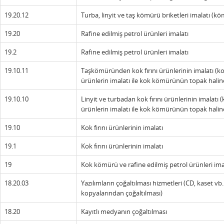
19.20.12
Turba, linyit ve taş kömürü briketleri imalatı (k
19.20
Rafine edilmiş petrol ürünleri imalatı
19.2
Rafine edilmiş petrol ürünleri imalatı
19.10.11
Taşkömüründen kok fırını ürünlerinin imalatı (ko
ürünlerin imalatı ile kok kömürünün topak haline 
19.10.10
Linyit ve turbadan kok fırını ürünlerinin imalatı 
ürünlerin imalatı ile kok kömürünün topak haline 
19.10
Kok fırını ürünlerinin imalatı
19.1
Kok fırını ürünlerinin imalatı
19
Kok kömürü ve rafine edilmiş petrol ürünleri ima
18.20.03
Yazılımların çoğaltılması hizmetleri (CD, kaset vb.
kopyalarından çoğaltılması)
18.20
Kayıtlı medyanın çoğaltılması